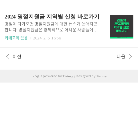
음달에 환급 받을 수 있는 제도입니다. 자세한 내용은
수 있는데요. 국세청 홈택스 로그인 후 화면 상단 상담·
아래에서 확인해 보시기 바랍니다. K패스 신청 바로가
불복·고충·제보·기타 > 세금포인트 > 세금포인트 조회
기 👉 K패스란? K패스는 월 15회 이상 정기적으로 시
2024 명절지원금 지역별 신청 바로가기
버튼을 클릭합니다. 그러면 아래..
내버스, 지하철 등 대중교통을 이용할 경우 지출 금액의
일정 금액을 다음달에 돌려받을 수 있는 교통카드입니
명절이 다가오면 명절지원금에 대한 뉴스가 쏟아지곤
다. 일반인은 20%, 청년층은 30%, 저소득층은 53%
합니다. 명절지원금은 경제적으로 어려운 사람들에게
를 다음달에 돌려받을 수 있는데요. 현재 시행 중인 알
지원하는 일종의 위로금인데요. 지역별, 대상별 차이가
카테고리 없음
2024. 2. 6. 16:58
뜰교통카드의 불편사항을 개선하고 혜택은 확대한 사
있기 때문에 거주지역 별 명절지원금 대상 및 금액 등을
업입니다. 기존 알뜰교통카드는 도보 및 자전거 등 이동
확인해 보셔서 빠르게 신청하시기 바랍니다. 정부24 명
거리에 비례하여 마일리지를 환급했지만 K패스는 이동
절지원금 바로가기 👉 서울특별시 지역 명절지원금 바
이전
다음
거리에 관계없이 지출금..
로가기 용산구 위문품 신청 페이지 바로가기 강서구 현
금 5만원 신청 페이지 바로가기 도봉구 현금 2만원 신
청 페이지 바로가기 영등포구 현금 2만원 신청 페이지
Tistory
Tistory
바로가기 동대문구 상품권 3만원 신청 페이지 바로가기
Blog is powered by
/ Designed by
금천구 상품권 10만원 신청 페이지 바로가기 마포구 위
문품 또는 현금 신청 페이지 바로가기 강남구 현금 6만
원 신청 페이지 바로가기 은평구 현금 4만원 신청 페이
지 바로가기 관악구 현금 ..