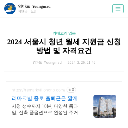
영마드_Youngmad
지원금더드림
카테고리 없음
2024 서울시 청년 월세 지원금 신청
방법 및 자격요건
영마드_Youngmad
2024. 2. 26. 21:46
https://remarkvilljongno.com/
광고
리마크빌 종로 출퇴근은 짧게
시청 성수까지 10분, 다양한 룸타
입, 신축 풀옵션으로 완성된 주거
프리미엄