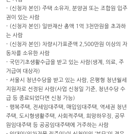
- (신청자 본인) 주택 소유자, 분양권 또는 조합원 입주
권이 있는 사람
- (신청자 본인) 일반재산 총액 1억 3천만원을 초과하
는 사람
- (신청자 본인) 차량시가표준액 2,500만원 이상의 자
동차를 소유한 사람
- 국민기초생활수급을 받고 있는 사람(생계, 의료, 주
거급여 대상자)
- 서울시 청년수당을 받고 있는 사람, 은평형 청년월세
지원자로 선정된 사람(사업 신청일 기준, 청년수당 수
급 등 종료되었다면 신청 가능)
- 행복주택, 전세임대주택, 매입임대주택, 역세권 청년
주택, 도시형생활주택, 사회적주택, 희망하우징, 공무
원임대주택 등 공공임대주택에 거주하는 사람
- 임대인(임차건물 집주인)이 신청인의 '부모'인 경우